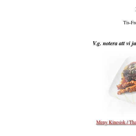
Tis-Fr
V.g. notera att vi 
Meny Kinesisk / Tha