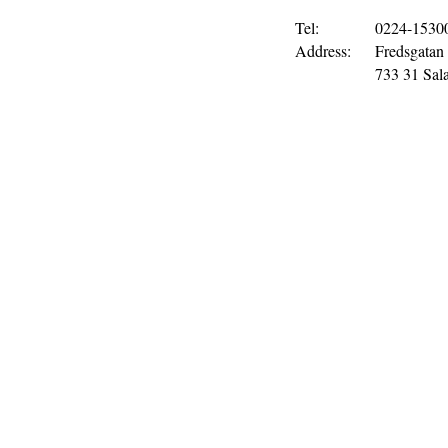
Tel:
0224-1530
Address:
Fredsgatan
733 31 Sal