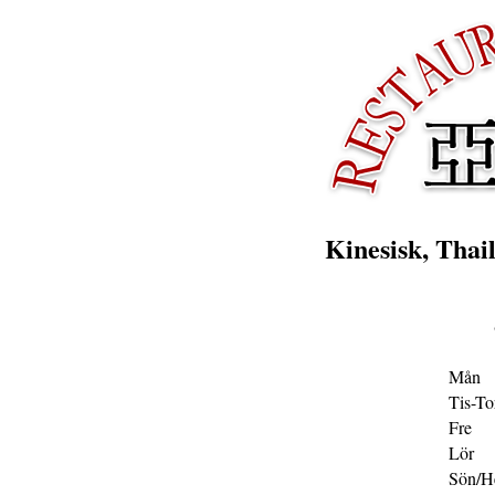
Kinesisk, Thai
Mån
Tis-To
Fre
Lör
Sön/H